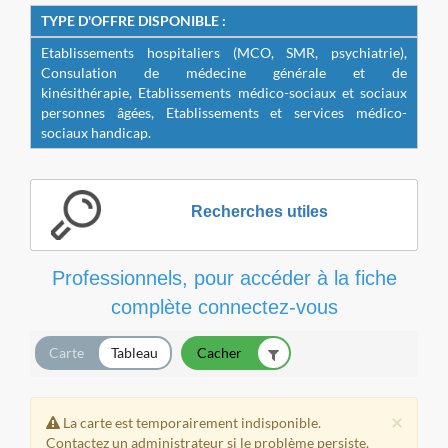
TYPE D'OFFRE DISPONIBLE :
E
tablissements hospitaliers (MCO, SMR, psychiatrie),
Consulation de médecine générale et de
kinésithérapie
,
Etablissements médico-sociaux et sociaux
personnes âgées,
Etablissements et services médico-
sociaux handicap.
Recherches utiles
Professionnels, pour accéder à la fiche
complète connectez-vous
Carte
Tableau
×
La carte est temporairement indisponible.
Contactez un administrateur si le problème persiste.