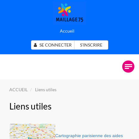
Accueil
SE CONNECTER
S'INSCRIRE
ACCUEIL
Liens utiles
Liens utiles
Cartographie parisienne des aides