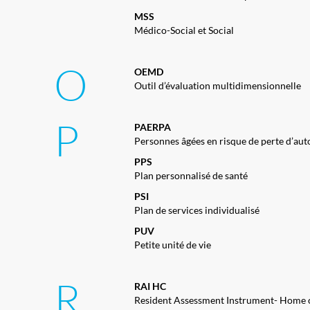
MSS
Médico-Social et Social
O
OEMD
Outil d’évaluation multidimensionnelle
P
PAERPA
Personnes âgées en risque de perte d’a
PPS
Plan personnalisé de santé
PSI
Plan de services individualisé
PUV
Petite unité de vie
R
RAI HC
Resident Assessment Instrument- Home 