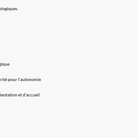
tologiques
gique
arité pour l’autonomie
ientation et d’accueil