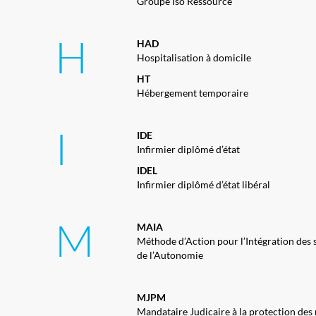
Groupe Iso Ressource
H
HAD
Hospitalisation à domicile
HT
Hébergement temporaire
I
IDE
Infirmier diplômé d’état
IDEL
Infirmier diplômé d’état libéral
M
MAIA
Méthode d’Action pour l’Intégration des s
de l’Autonomie
MJPM
Mandataire Judicaire à la protection des