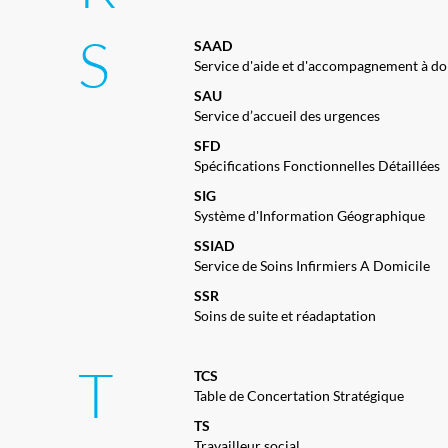
S
SAAD
Service d'aide et d'accompagnement à d
SAU
Service d’accueil des urgences
SFD
Spécifications Fonctionnelles Détaillées
SIG
Système d'Information Géographique
SSIAD
Service de Soins Infirmiers A Domicile
SSR
Soins de suite et réadaptation
T
TCS
Table de Concertation Stratégique
TS
Travailleur social