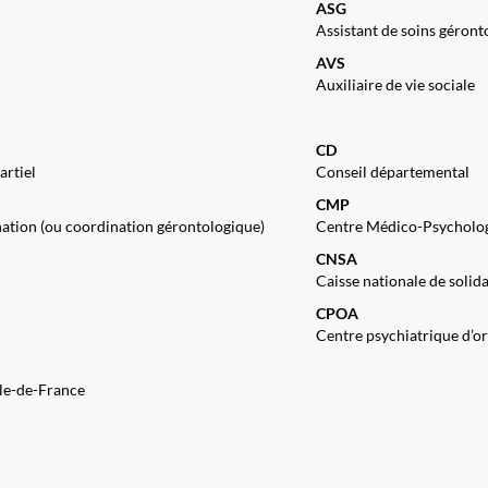
ASG
Assistant de soins géron
AVS
Auxiliaire de vie sociale
CD
artiel
Conseil départemental
CMP
nation (ou coordination gérontologique)
Centre Médico-Psycholo
CNSA
Caisse nationale de solid
CPOA
Centre psychiatrique d’or
Ile-de-France