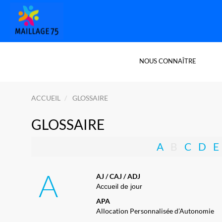
NOUS CONNAÎTRE
ACCUEIL
GLOSSAIRE
GLOSSAIRE
A
B
C
D
E
A
AJ / CAJ / ADJ
Accueil de jour
APA
Allocation Personnalisée d’Autonomie