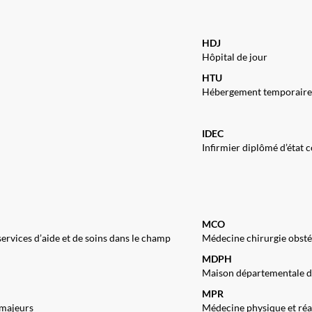
HDJ
Hôpital de jour
HTU
Hébergement temporaire
IDEC
Infirmier diplômé d’état 
MCO
ervices d’aide et de soins dans le champ
Médecine chirurgie obst
MDPH
Maison départementale d
MPR
 majeurs
Médecine physique et ré