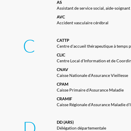
AS
Assistant de service social, aide-soignant
AVC
Accident vasculaire cérébral
C
CATTP
Centre d'accueil thérapeutique à temps p
CLIC
Centre Local d’Information et de Coordi
CNAV
Caisse Nationale d’Assurance Vieillesse
CPAM
Caisse Primaire d’Assurance Maladie
CRAMIF
Caisse Régionale d'Assurance Maladie d'
D
DD (ARS)
Délégation départementale