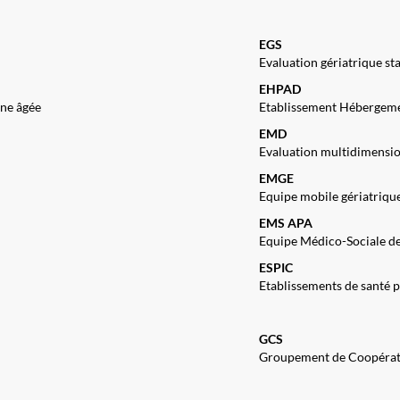
EGS
Evaluation gériatrique st
EHPAD
ne âgée
Etablissement Hébergem
EMD
Evaluation multidimensio
EMGE
Equipe mobile gériatriqu
EMS APA
Equipe Médico-Sociale d
ESPIC
Etablissements de santé p
GCS
Groupement de Coopérati