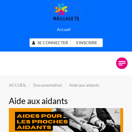
Accueil
SE CONNECTER
S'INSCRIRE
ACCUEIL
Documentation
Aide aux aidants
Aide aux aidants