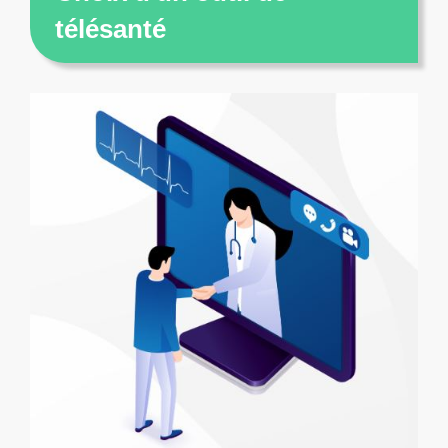
télésanté