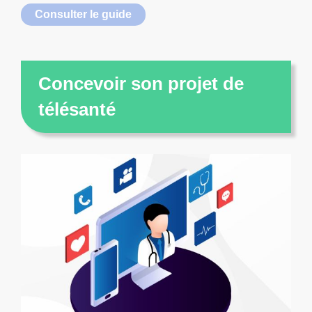
Consulter le guide
Concevoir son projet de
télésanté