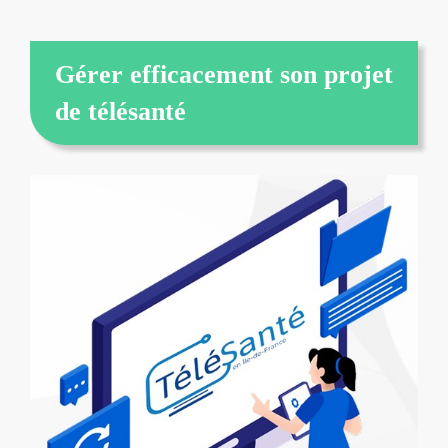
Gérer efficacement son projet
de télésanté